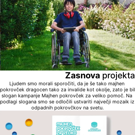
Zasnova 
projekta
Ljudem smo morali sporočiti, da je še tako majhen 
pokrovček dragocen tako za invalide kot okolje, zato je bil 
slogan kampanje Majhen pokrovček za veliko pomoč. Na 
podlagi slogana smo se odločili ustvariti največji mozaik iz 
odpadnih pokrovčkov na svetu.