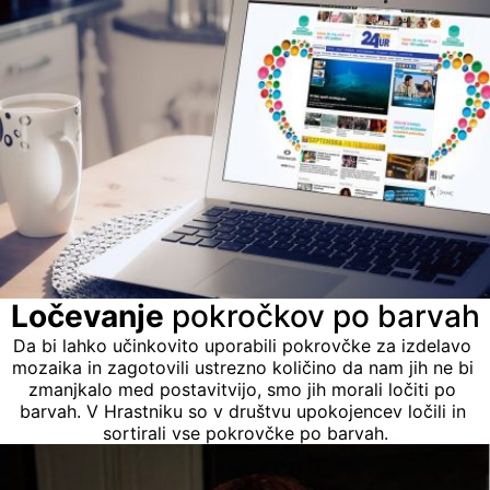
Ločevanje
 pokročkov po barvah
Da bi lahko učinkovito uporabili pokrovčke za izdelavo 
mozaika in zagotovili ustrezno količino da nam jih ne bi 
zmanjkalo med postavitvijo, smo jih morali ločiti po 
barvah. V Hrastniku so v društvu upokojencev ločili in 
sortirali vse pokrovčke po barvah.